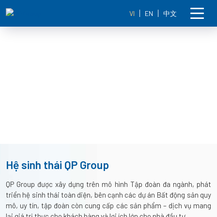
VI
EN
中文
2
1
3
Hệ sinh thái QP Group
QP Group được xây dựng trên mô hình Tập đoàn đa ngành, phát
triển hệ sinh thái toàn diện, bên cạnh các dự án Bất động sản quy
mô, uy tín, tập đoàn còn cung cấp các sản phẩm – dịch vụ mang
lại giá trị thực cho khách hàng và lợi ích lớn cho nhà đầu tư.