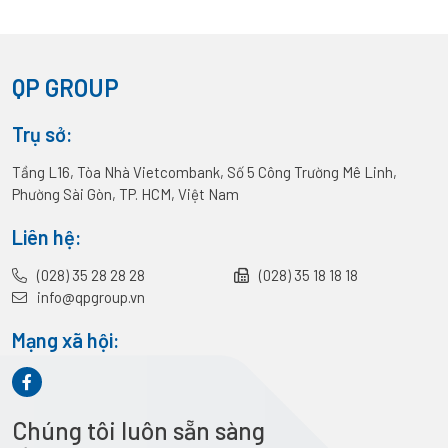
QP GROUP
Trụ sở:
Tầng L16, Tòa Nhà Vietcombank, Số 5 Công Trường Mê Linh,
Phường Sài Gòn, TP. HCM, Việt Nam
Liên hệ:
(028) 35 28 28 28
(028) 35 18 18 18
info@qpgroup.vn
Mạng xã hội:
Chúng tôi luôn sẵn sàng