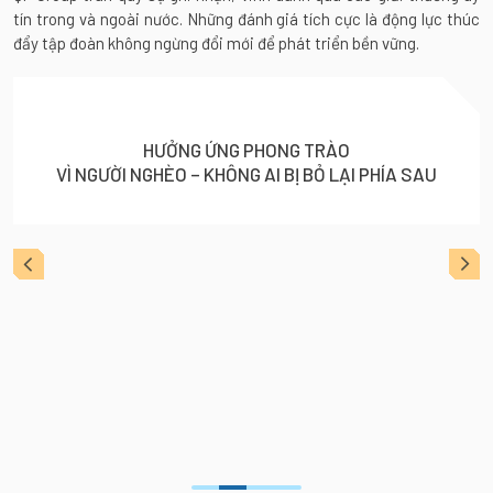
tín trong và ngoài nước. Những đánh giá tích cực là động lực thúc
đẩy tập đoàn không ngừng đổi mới để phát triển bền vững.
HƯỞNG ỨNG PHONG TRÀO
VÌ NGƯỜI NGHÈO – KHÔNG AI BỊ BỎ LẠI PHÍA SAU
vious
Next