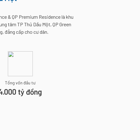
dence & QP Premium Residence là khu
trung tâm TP Thủ Dầu Một, QP Green
g, đẳng cấp cho cư dân.
Tổng vốn đầu tư
4.000 tỷ đồng