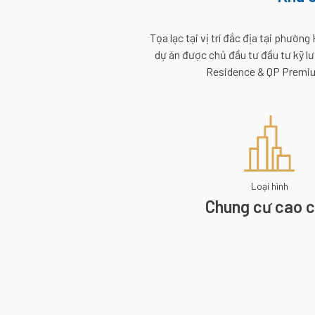
Tọa lạc tại vị trí đắc địa tại phư
dự án được chủ đầu tư đầu tư kỹ l
Residence & QP Premium
Loại hình
Chung cư cao 