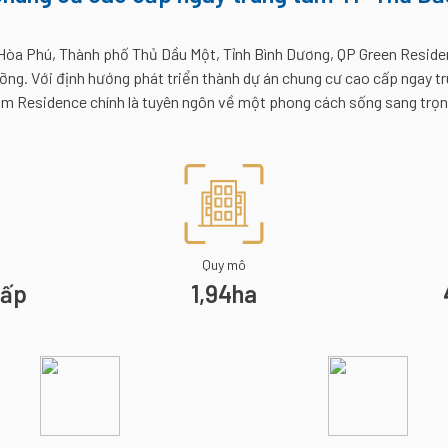
ờng Hòa Phú, Thành phố Thủ Dầu Một, Tỉnh Bình Dương, QP Green Resi
ưỡng. Với định hướng phát triển thành dự án chung cư cao cấp ngay 
 Residence chính là tuyên ngôn về một phong cách sống sang trọn
Quy mô
cấp
1,94ha