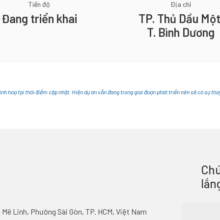
Tiến độ
Địa chỉ
Đang triển khai
TP. Thủ Dầu Một
T. Bình Dương
inh hoạ tại thời điểm cập nhật. Hiện dự án vẫn đang trong giai đoạn phát triển nên sẽ có sự tha
Chú
lắn
 Mê Linh, Phường Sài Gòn, TP. HCM, Việt Nam