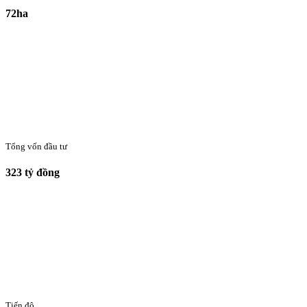
72ha
Tổng vốn đầu tư
323 tỷ đồng
Tiến độ