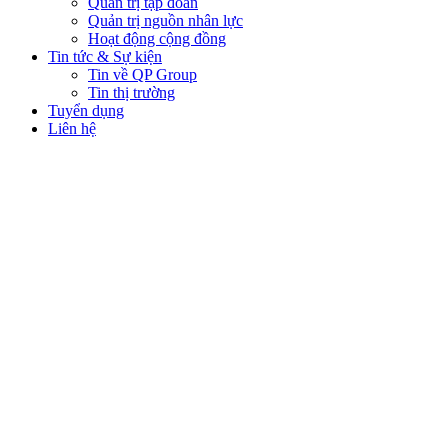
Quản trị tập đoàn
Quản trị nguồn nhân lực
Hoạt động cộng đồng
Tin tức & Sự kiện
Tin về QP Group
Tin thị trường
Tuyển dụng
Liên hệ