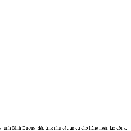
̀u Bàng, tỉnh Bình Dương, đáp ứng nhu cầu an cư cho hàng ngàn lao động,