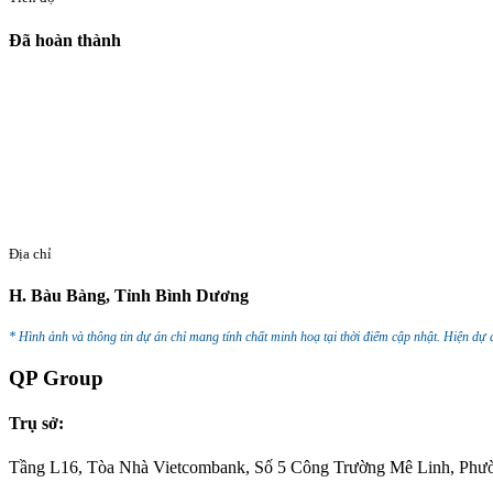
Đã hoàn thành
Địa chỉ
H. Bàu Bàng, Tỉnh Bình Dương
* Hình ảnh và thông tin dự án chỉ mang tính chất minh hoạ tại thời điểm cập nhật. Hiện dự 
QP Group
Trụ sở:
Tầng L16, Tòa Nhà Vietcombank, Số 5 Công Trường Mê Linh, Phư