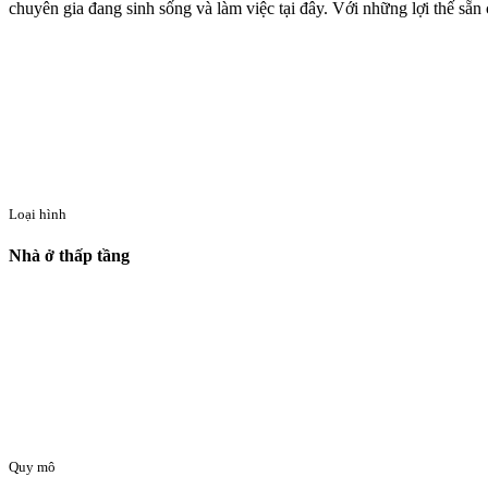
chuyên gia đang sinh sống và làm việc tại đây. Với những lợi thế sẵn 
Loại hình
Nhà ở thấp tầng
Quy mô