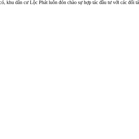
có, khu dân cư Lộc Phát luôn đón chào sự hợp tác đầu tư với các đối tá