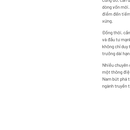
dòng vốn mới. 
điểm đến tiềm
xứng.
Đồng thời, cần
và đầu tư mạn
không chỉ duy 
trưởng dài hạ
Nhiều chuyên g
một thông điệp
Nam bứt phá tr
ngành truyền t