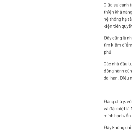
Giữa sự cạnh t
thiện khả năng 
hệ thống hạ tầ
kiện tiên quyế
Đây cũng là nh
tìm kiếm điểm 
phủ.
Các nhà đầu tư
đồng hành cùng
dài hạn. Điều 
Đáng chú ý, vớ
và đặc biệt là
minh bạch, ổn 
Đây không chỉ 