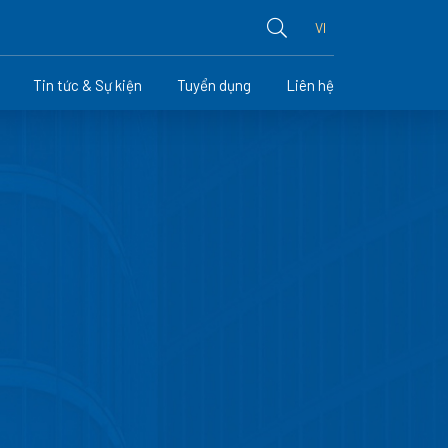
VI
Tin tức & Sự kiện
Tuyển dụng
Liên hệ