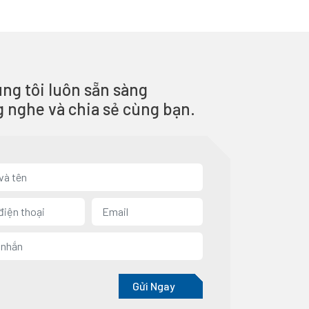
ng tôi luôn sẵn sàng
g nghe và chia sẻ cùng bạn.