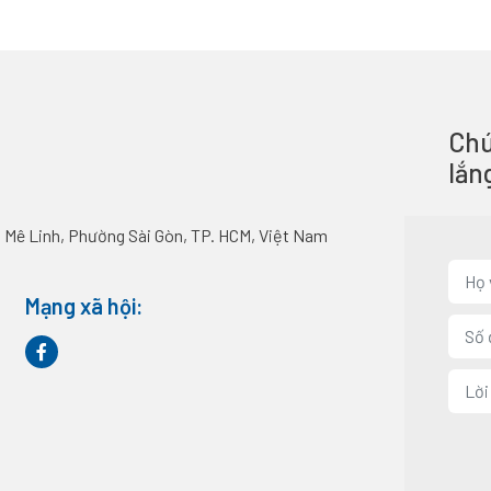
Chú
lắn
 Mê Linh, Phường Sài Gòn, TP. HCM, Việt Nam
Mạng xã hội: