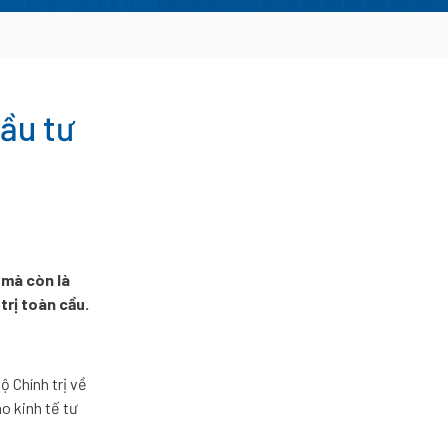
ầu tư
 mà còn là
trị toàn cầu.
 Chính trị về
o kinh tế tư