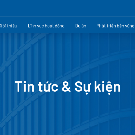
Giới thiệu
Lĩnh vực hoạt động
Dự án
Phát triển bền vững
Tin tức & Sự kiện