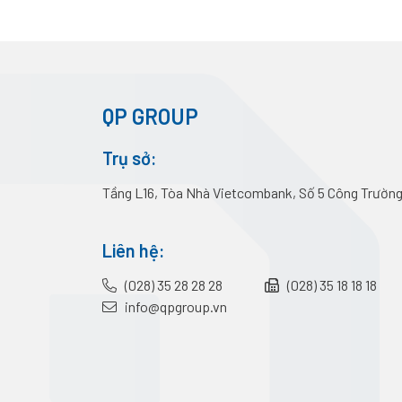
QP GROUP
Trụ sở:
Tầng L16, Tòa Nhà Vietcombank, Số 5 Công Trường
Liên hệ:
(028) 35 28 28 28
(028) 35 18 18 18
info@qpgroup.vn