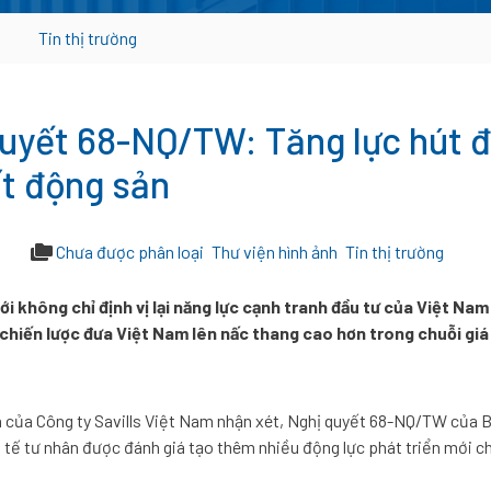
Tin thị trường
uyết 68-NQ/TW: Tăng lực hút đ
t động sản
Chưa được phân loại
Thư viện hình ảnh
Tin thị trường
i không chỉ định vị lại năng lực cạnh tranh đầu tư của Việt Nam
hiến lược đưa Việt Nam lên nấc thang cao hơn trong chuỗi giá 
 của Công ty Savills Việt Nam nhận xét, Nghị quyết 68-NQ/TW của Bộ
h tế tư nhân được đánh giá tạo thêm nhiều động lực phát triển mới ch