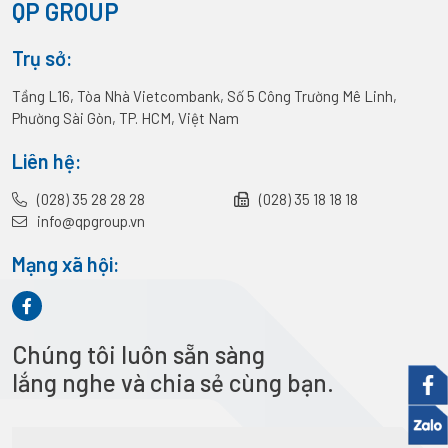
QP GROUP
Trụ sở:
Tầng L16, Tòa Nhà Vietcombank, Số 5 Công Trường Mê Linh,
Phường Sài Gòn, TP. HCM, Việt Nam
Liên hệ:
(028) 35 28 28 28
(028) 35 18 18 18
info@qpgroup.vn
Mạng xã hội:
Chúng tôi luôn sẵn sàng
lắng nghe và chia sẻ cùng bạn.