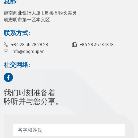
总部:
越南商业银行大厦 L16 楼 5 聪长美灵，
胡志明市第一区本义区
联系方式:
+84 28 35 28 28 28
+84 28 35 18 18 18
info@qpgroup.vn
社交网络:
我们时刻准备着
聆听并与您分享。