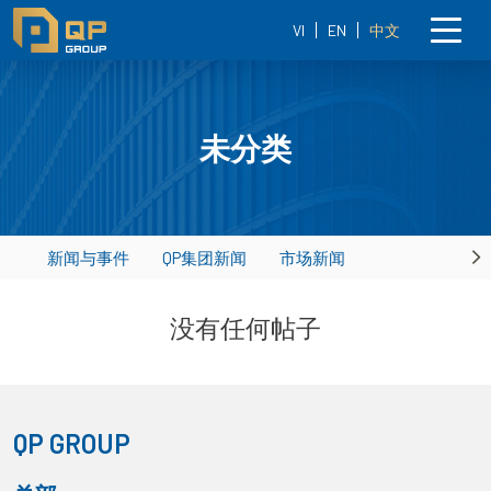
VI
EN
中文
未分类
新闻与事件
QP集团新闻
市场新闻
Ne
没有任何帖子
QP GROUP