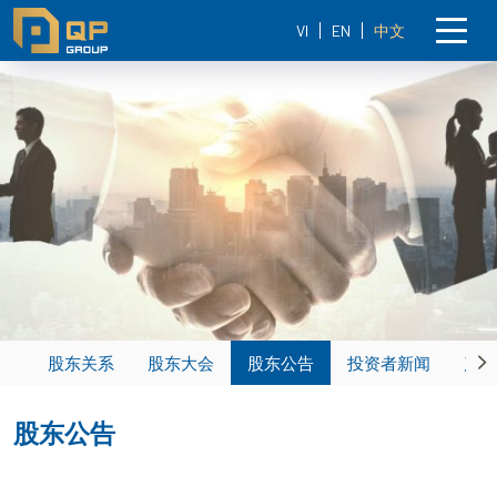
VI
EN
中文
股东关系
股东大会
股东公告
投资者新闻
产能
Ne
股东公告