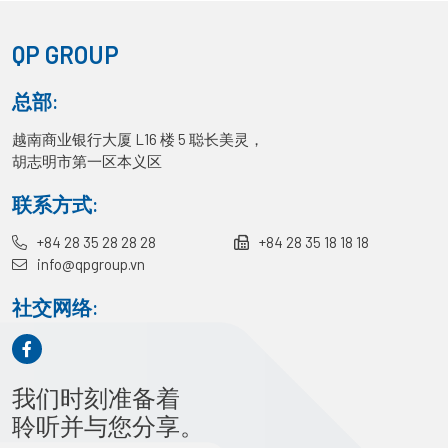
QP GROUP
总部:
越南商业银行大厦 L16 楼 5 聪长美灵，
胡志明市第一区本义区
联系方式:
+84 28 35 28 28 28
+84 28 35 18 18 18
info@qpgroup.vn
社交网络:
我们时刻准备着
聆听并与您分享。